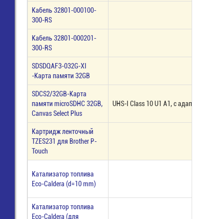
Кабель 32801-000100-
300-RS
Кабель 32801-000201-
300-RS
SDSDQAF3-032G-XI
-Карта памяти 32GB
SDCS2/32GB-Карта
памяти microSDHC 32GB,
UHS-I Class 10 U1 A1, с адаптером
Canvas Select Plus
Картридж ленточный
TZES231 для Brother P-
Touch
Катализатор топлива
Eco-Caldera (d=10 mm)
Катализатор топлива
Eco-Caldera (для