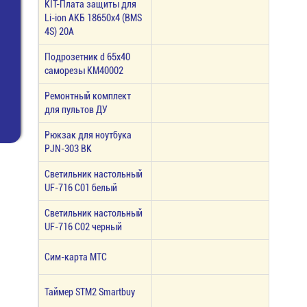
KIT-Плата защиты для
Li-ion АКБ 18650х4 (BMS
4S) 20А
Подрозетник d 65х40
саморезы КМ40002
Ремонтный комплект
для пультов ДУ
Рюкзак для ноутбука
PJN-303 BK
Светильник настольный
UF-716 С01 белый
Светильник настольный
UF-716 С02 черный
Сим-карта МТС
Таймер STM2 Smartbuy