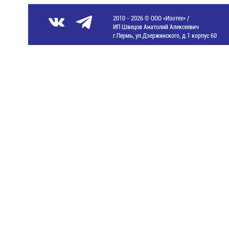
2010 - 2026 © ООО «Изотех» /
ИП Швецов Анатолий Алексеевич
г.Пермь, ул.Дзержинского, д.1 корпус 60