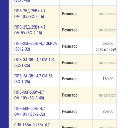
(ВС-3-40)
ППБ-25Д-25Вт-4,7
Резистор
по запросу
п
ОМ-10% (ВС-2-16)
ППБ-25Д-25Вт-4,7
Резистор
по запросу
п
ОМ-5% (ВС-2-16)
ППБ-25Е-25Вт-4,7 ОМ-5%
580,00
Резистор
(ВС-2-32)
от 10 шт - 520,00
ППБ-3А-3Вт-4,7 ОМ-10%
Резистор
по запросу
п
(ВС-1-25)
ППБ-3А-3Вт-4,7 ОМ-5%
Резистор
160,00
(ВС-1-25)
ППБ-50Г-50Вт-4,7
Резистор
по запросу
п
ОМ-10% (ВС-3-40)
ППБ-50Е-50Вт-4,7
Резистор
858,00
ОМ-10% ( ВС-2-32)
СП5-16ВА-0,25Вт-4,7
Резистор
по запросу
п