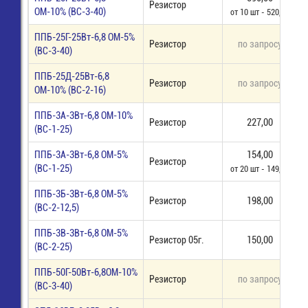
Резистор
ОМ-10% (ВС-3-40)
от 10 шт - 520,00
ППБ-25Г-25Вт-6,8 ОМ-5%
Резистор
по запросу
п
(ВС-3-40)
ППБ-25Д-25Вт-6,8
Резистор
по запросу
п
ОМ-10% (ВС-2-16)
ППБ-3А-3Вт-6,8 ОМ-10%
Резистор
227,00
(ВС-1-25)
ППБ-3А-3Вт-6,8 ОМ-5%
154,00
Резистор
(ВС-1-25)
от 20 шт - 149,50
ППБ-3Б-3Вт-6,8 ОМ-5%
Резистор
198,00
(ВС-2-12,5)
ППБ-3В-3Вт-6,8 ОМ-5%
Резистор 05г.
150,00
(ВС-2-25)
ППБ-50Г-50Вт-6,8ОМ-10%
Резистор
по запросу
п
(ВС-3-40)