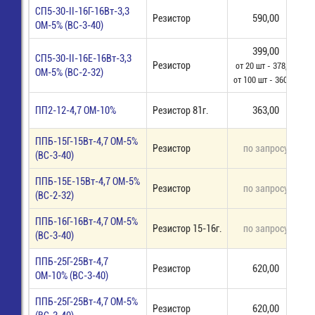
СП5-30-II-16Г-16Вт-3,3
Резистор
590,00
ОМ-5% (ВС-3-40)
399,00
СП5-30-II-16Е-16Вт-3,3
Резистор
от 20 шт - 378,40
ОМ-5% (ВС-2-32)
от 100 шт - 360,00
ПП2-12-4,7 ОМ-10%
Резистор 81г.
363,00
ППБ-15Г-15Вт-4,7 ОМ-5%
Резистор
по запросу
п
(ВС-3-40)
ППБ-15Е-15Вт-4,7 ОМ-5%
Резистор
по запросу
п
(ВС-2-32)
ППБ-16Г-16Вт-4,7 ОМ-5%
Резистор 15-16г.
по запросу
п
(ВС-3-40)
ППБ-25Г-25Вт-4,7
Резистор
620,00
ОМ-10% (ВС-3-40)
ППБ-25Г-25Вт-4,7 ОМ-5%
Резистор
620,00