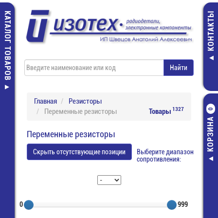
КАТАЛОГ ТОВАРОВ
КОНТАКТЫ
Главная
Резисторы
1327
Переменные резисторы
Товары
0
КОРЗИНА
Переменные резисторы
Скрыть отсутствующие позиции
Выберите диапазон
сопротивления:
0
999