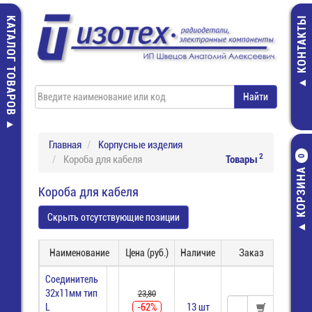
КАТАЛОГ ТОВАРОВ
КОНТАКТЫ
Главная
Корпусные изделия
2
Короба для кабеля
Товары
0
КОРЗИНА
Короба для кабеля
Скрыть отсутствующие позиции
Наименование
Цена (руб.)
Наличие
Заказ
Соединитель
32х11мм тип
23,80
L
-62%
13 шт