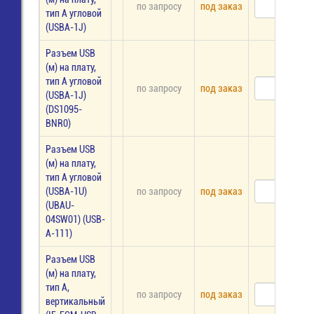
по запросу
под заказ
тип А угловой
(USBA-1J)
Разъем USB
(м) на плату,
тип А угловой
по запросу
под заказ
(USBA-1J)
(DS1095-
BNR0)
Разъем USB
(м) на плату,
тип А угловой
(USBA-1U)
по запросу
под заказ
(UBAU-
04SW01) (USB-
A-111)
Разъем USB
(м) на плату,
тип А,
по запросу
под заказ
вертикальный