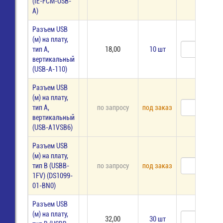
(IE-FCM-USB-
A)
Разъем USB
(м) на плату,
тип А,
18,00
10 шт
вертикальный
(USB-A-110)
Разъем USB
(м) на плату,
тип А,
по запросу
под заказ
вертикальный
(USB-A1VSB6)
Разъем USB
(м) на плату,
тип В (USBB-
по запросу
под заказ
1FV) (DS1099-
01-BN0)
Разъем USB
(м) на плату,
32,00
30 шт