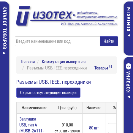
КАТАЛОГ ТОВАРОВ
КОНТАКТЫ
Главная
Коммутация импортная
48
Разъемы USB, IEEE, переходники
Товары
0
КОРЗИНА
Разъемы USB, IEEE, переходники
Скрыть отсутствующие позиции
Наименование
Цена (руб.)
Наличие
Заказ
Заглушка
USB, тип A
910,00
80 шт
(MUSB-2A111-
от 30 шт - 290,00