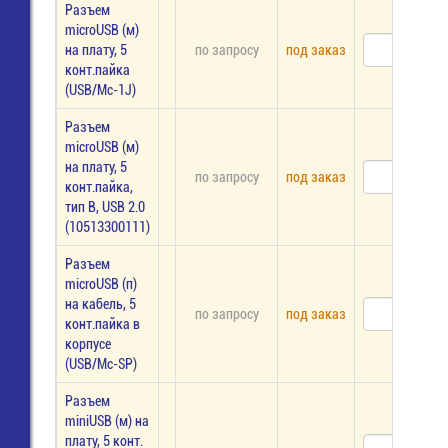
Разъем
microUSB (м)
на плату, 5
по запросу
под заказ
конт.пайка
(USB/Mc-1J)
Разъем
microUSB (м)
на плату, 5
по запросу
под заказ
конт.пайка,
тип В, USB 2.0
(10513300111)
Разъем
microUSB (п)
на кабель, 5
по запросу
под заказ
конт.пайка в
корпусе
(USB/Mc-SP)
Разъем
miniUSB (м) на
плату, 5 конт.