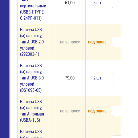
61,00
5 шт
вертикальный
(USB3.1 TYPE-
C 24PF-011)
Разъем USB
(м) на плату,
тип А USB 2.0
по запросу
под заказ
угловой
(292303-1)
Разъем USB
(м) на плату,
тип А USB 3.0
79,00
2 шт
угловой
(DS1095-05)
Разъем USB
(м) на плату,
по запросу
под заказ
тип А прямая
(USBA-1JS)
Разъем USB
(м) на плату,