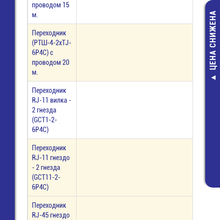
проводом 15
ЦЕНА СНИЖЕНА
м.
Переходник
(РТШ-4-2xTJ-
6P4C) c
проводом 20
м.
Р1-12-0,25-120
Переходник
КОМ-1% Ч
RJ-11 вилка -
резистор
2 гнезда
2,00 руб.
(GCT1-2-
1,00 руб.
6P4C)
Переходник
RJ-11 гнездо
- 2 гнезда
(GCT11-2-
6P4C)
Переходник
RJ-45 гнездо