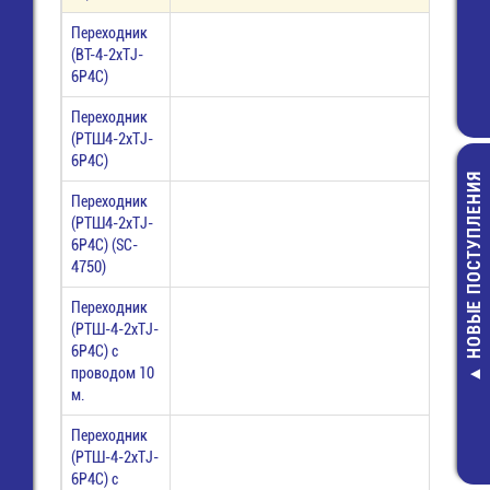
Переходник
(ВТ-4-2xTJ-
6P4C)
Переходник
(РТШ4-2xTJ-
6P4C)
НОВЫЕ ПОСТУПЛЕНИЯ
Переходник
(РТШ4-2xTJ-
6P4C) (SC-
4750)
Переходник
(РТШ-4-2xTJ-
AA (270AAH
6P4C) c
Аккумулят
проводом 10
460,00 руб
м.
Переходник
(РТШ-4-2xTJ-
6P4C) c