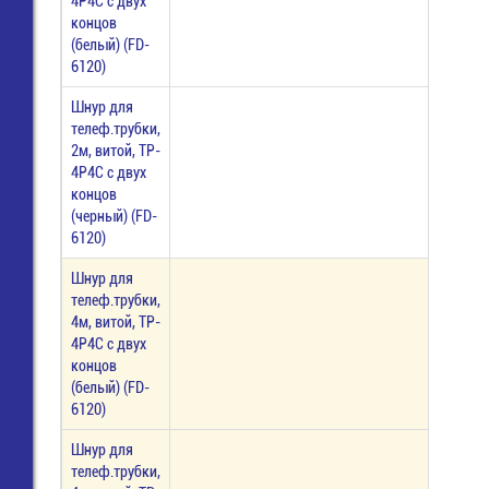
4P4C с двух
концов
(белый) (FD-
6120)
Шнур для
телеф.трубки,
2м, витой, TP-
4P4C с двух
концов
(черный) (FD-
6120)
Шнур для
телеф.трубки,
4м, витой, TP-
4P4C с двух
концов
(белый) (FD-
6120)
Шнур для
телеф.трубки,