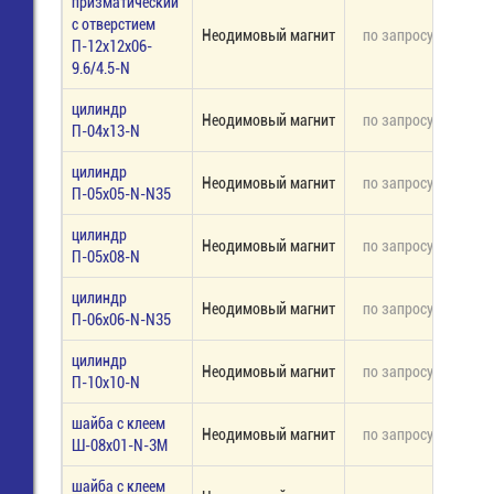
призматический
с отверстием
Неодимовый магнит
по запросу
под 
П-12х12х06-
9.6/4.5-N
цилиндр
Неодимовый магнит
по запросу
под 
П-04х13-N
цилиндр
Неодимовый магнит
по запросу
под 
П-05х05-N-N35
цилиндр
Неодимовый магнит
по запросу
под 
П-05х08-N
цилиндр
Неодимовый магнит
по запросу
под 
П-06х06-N-N35
цилиндр
Неодимовый магнит
по запросу
под 
П-10х10-N
шайба с клеем
Неодимовый магнит
по запросу
под 
Ш-08х01-N-3M
шайба с клеем