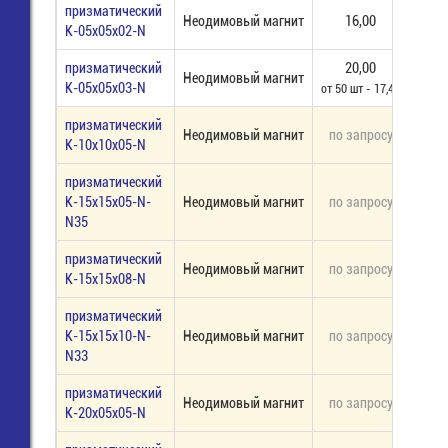
призматический
Неодимовый магнит
16,00
17
K-05х05х02-N
призматический
20,00
Неодимовый магнит
65
K-05х05х03-N
от 50 шт - 17,40
призматический
Неодимовый магнит
по запросу
под 
K-10х10х05-N
призматический
K-15х15х05-N-
Неодимовый магнит
по запросу
под 
N35
призматический
Неодимовый магнит
по запросу
под 
K-15х15х08-N
призматический
K-15х15х10-N-
Неодимовый магнит
по запросу
под 
N33
призматический
Неодимовый магнит
по запросу
под 
K-20х05х05-N