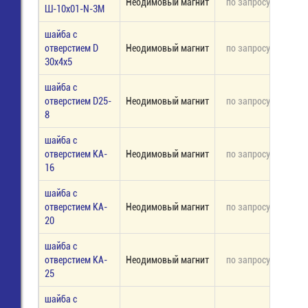
Неодимовый магнит
по запросу
под 
Ш-10х01-N-3M
шайба с
отверстием D
Неодимовый магнит
по запросу
под 
30x4x5
шайба с
отверстием D25-
Неодимовый магнит
по запросу
под 
8
шайба с
отверстием KA-
Неодимовый магнит
по запросу
под 
16
шайба с
отверстием KA-
Неодимовый магнит
по запросу
под 
20
шайба с
отверстием KA-
Неодимовый магнит
по запросу
под 
25
шайба с