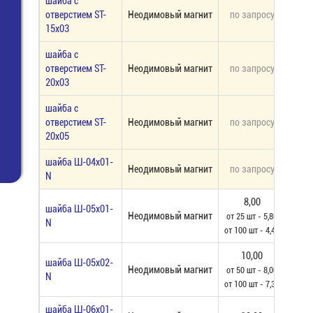
шайба с
отверстием ST-
Неодимовый магнит
по запросу
под 
15х03
шайба с
отверстием ST-
Неодимовый магнит
по запросу
под 
20х03
шайба с
отверстием ST-
Неодимовый магнит
по запросу
под 
20х05
шайба Ш-04х01-
Неодимовый магнит
по запросу
под 
N
8,00
шайба Ш-05х01-
Неодимовый магнит
177
от 25 шт - 5,80
N
от 100 шт - 4,40
10,00
шайба Ш-05х02-
Неодимовый магнит
152
от 50 шт - 8,00
N
от 100 шт - 7,30
шайба Ш-06х01-