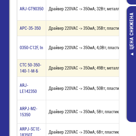
ARJ-GT90350
Драйвер 220VAC -> 350мА; 32Вт; металл IP20
ЦЕНА СНИЖЕНА
APC-35-350
Драйвер 220VAC -> 350мА; 35Вт; пластик IP42
0350-C12F, In
Драйвер 220VAC -> 350мА; 4,0Вт; пластик IP50
8113 S / 4 
(25.394.3453.0)
СТС 50-350-
Драйвер 220VAC -> 350мА; 49Вт; металл IP20
Wiecon
140-1-М-Б
43,00 руб
ARJ-
18,00 руб
Драйвер 220VAC -> 350мА; 50Вт; пластик IP20
LE142350
ARPJ-M2-
Драйвер 220VAC -> 350мА; 5Вт; пластик IP67; ди
15350
ARPJ-SC1E-
Драйвер 220VAC -> 350мА; 6Вт; пластик IP20
18350T