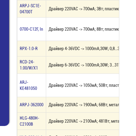
ARPJ-SC1E-
Драйвер 220VAC -> 700мА; 3Вт; пластик
04700T
0700-C12F, In
Драйвер 220VAC -> 700мА; 8Вт; пластик
RPX-1.0-R
Драйвер 4-36VDC -> 1000mА;30W; 0,8…30VDC; пл
RCD-24-
Драйвер 6-36VDC -> 1000mА;30W; 3…31VDC; плас
1.00/W/X1
ARJ-
Драйвер 220VAC -> 1050мА; 50Вт; пластик IP20
KE481050
ARPJ-362000
Драйвер 220VAC -> 1900мА; 68Вт; металл IP67
HLG-480H-
Драйвер 220VAC -> 2100мА; 481Вт; металл IP67
C2100B