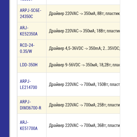
ARPJ-SC6E-
Драйвер 220VAC -> 350мА; 8Вт; пластик IP20
24350C
ARJ-
Драйвер 220VAC-> 350мА; 18Вт; пластик IP20
KE52350A
RCD-24-
Драйвер 4,5-36VDC -> 350mА; 2...35VDC; пластик 
0.35/W
LDD-350H
Драйвер 9-56VDC -> 350мА; 18,2Вт; пластик IP67
ARPJ-
Драйвер 220VAC -> 700мА; 150Вт; пластик IP67
LE214700
ARPJ-
Драйвер 220VAC -> 700мА; 25Вт; пластик IP67; 
DIM36700-R
ARJ-
Драйвер 220VAC -> 700мА; 36Вт; пластик IP20
KE51700A