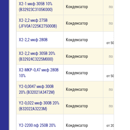
X2-1 мкф 305В 10%
Конденсатор
по запросу
(B32923C3105K000)
X2-2,2 мкф 275В
Конденсатор
по запросу
(JFV0A1225K275000B)
33,00
X2-2,2 мкф 280В
Конденсатор
от 50 шт - 27,30
X2-2,2 мкф 305В 20%
Конденсатор
по запросу
(B32924C3225M000)
X2-MKP-0,47 мкф 280В
18,00
Конденсатор
10%
от 50 шт - 17,80
Y2-0,0047 мкф 300В
Конденсатор
по запросу
20% (B32021A3472M)
Y2-0,022 мкф 300В 20%
Конденсатор
по запросу
(B32022A3223M)
10,00
Y2-2200 пф 250В 20%
Конденсатор
от 200 шт - 5,50