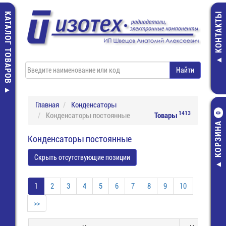
КАТАЛОГ ТОВАРОВ
КОНТАКТЫ
Главная
Конденсаторы
1413
Конденсаторы постоянные
Товары
0
КОРЗИНА
Конденсаторы постоянные
Скрыть отсутствующие позиции
1
2
3
4
5
6
7
8
9
10
>>