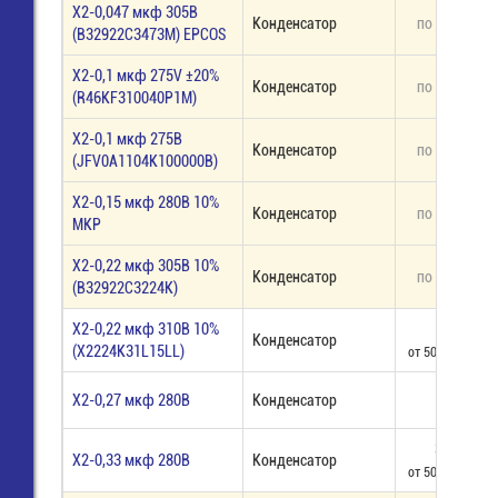
X2-0,047 мкф 305В
Конденсатор
по запросу
(B32922C3473M) EPCOS
X2-0,1 мкф 275V ±20%
Конденсатор
по запросу
(R46KF310040P1M)
X2-0,1 мкф 275В
Конденсатор
по запросу
(JFV0A1104K100000B)
X2-0,15 мкф 280В 10%
Конденсатор
по запросу
MKP
X2-0,22 мкф 305В 10%
Конденсатор
по запросу
(B32922C3224K)
X2-0,22 мкф 310В 10%
16,00
Конденсатор
(X2224K31L15LL)
от 50 шт - 15,80
X2-0,27 мкф 280В
Конденсатор
19,00
30,00
X2-0,33 мкф 280В
Конденсатор
от 50 шт - 21,80