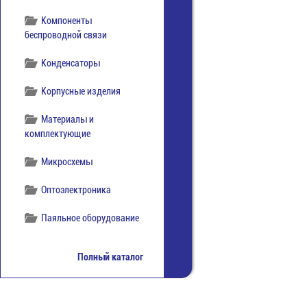
Компоненты
беспроводной связи
Конденсаторы
Корпусные изделия
Материалы и
комплектующие
Микросхемы
Оптоэлектроника
Паяльное оборудование
Приборы
Полный каталог
Резисторы
Реле и пускатели