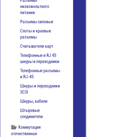
Разъемы
низковольтного
питания
Разъемы силовые
Слоты и краевые
разъемы
Считыватели карт
Телефонные и RJ 45
шнуры и переходники
Телефонные разъемы
и RJ-45
Шнуры и переходники
SCSI
Шнуры, кабели
Штыревые
соединители
Коммутация
отечественная