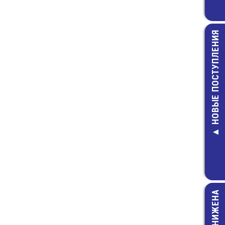
НОВЫЕ ПОСТУПЛЕНИЯ
SCS-6 (DIP-0
Панелька DI
контактов у
4,00 руб.
ЦЕНА СНИЖЕНА