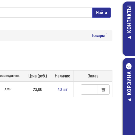
КОНТАКТЫ
1
Товары
0
КОРЗИНА
оизводитель
Цена (руб.)
Наличие
Заказ
AMP
23,00
40 шт