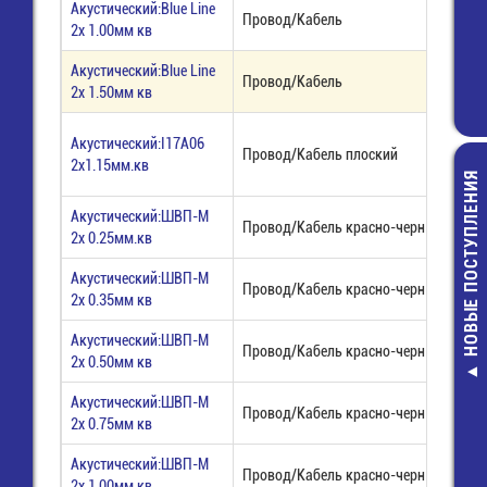
Акустический:Blue Line
Провод/Кабель
2х 1.00мм кв
Акустический:Blue Line
Провод/Кабель
2х 1.50мм кв
Акустический:I17A06
Провод/Кабель плоский
2х1.15мм.кв
НОВЫЕ ПОСТУПЛЕНИЯ
Акустический:ШВП-М
Провод/Кабель красно-черный
2х 0.25мм.кв
Акустический:ШВП-М
Провод/Кабель красно-черный
2х 0.35мм кв
BYV26E Ди
Акустический:ШВП-М
выпрямител
Провод/Кабель красно-черный
2х 0.50мм кв
сверхбыст
22,00 руб
Акустический:ШВП-М
Провод/Кабель красно-черный
2х 0.75мм кв
Акустический:ШВП-М
Провод/Кабель красно-черный
2х 1,00мм кв