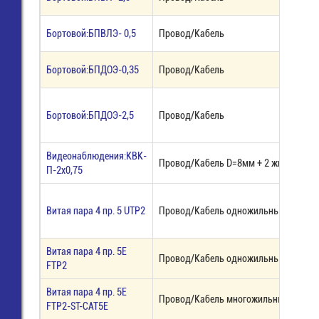
Бортовой:БПВЛЭ- 0,5
Провод/Кабель
Бортовой:БПДОЭ-0,35
Провод/Кабель
Бортовой:БПДОЭ-2,5
Провод/Кабель
Видеонаблюдения:КВК-
Провод/Кабель D=8мм + 2 жилы, нар
П-2х0,75
Витая пара 4 пр. 5 UTP2
Провод/Кабель одножильный, серый
Витая пара 4 пр. 5E
Провод/Кабель одножильный, ЭКРАН
FTP2
Витая пара 4 пр. 5E
Провод/Кабель многожильный ЭКРА
FTP2-ST-CAT5E