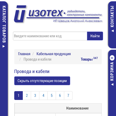
КАТАЛОГ ТОВАРОВ
КОНТАКТЫ
Главная
Кабельная продукция
347
Провода и кабели
Товары
0
КОРЗИНА
Провода и кабели
Скрыть отсутствующие позиции
1
2
3
4
5
6
7
Наименование