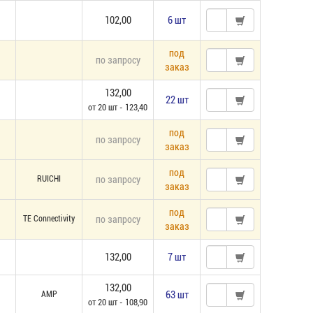
102,00
6 шт
под
по запросу
заказ
132,00
22 шт
от 20 шт - 123,40
под
по запросу
заказ
под
RUICHI
по запросу
заказ
под
TE Connectivity
по запросу
заказ
132,00
7 шт
132,00
AMP
63 шт
от 20 шт - 108,90