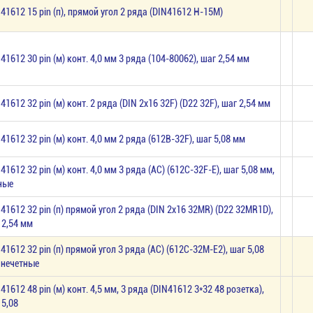
 41612 15 pin (п), прямой угол 2 ряда (DIN41612 H-15M)
 41612 30 pin (м) конт. 4,0 мм 3 ряда (104-80062), шаг 2,54 мм
 41612 32 pin (м) конт. 2 ряда (DIN 2х16 32F) (D22 32F), шаг 2,54 мм
 41612 32 pin (м) конт. 4,0 мм 2 ряда (612B-32F), шаг 5,08 мм
 41612 32 pin (м) конт. 4,0 мм 3 ряда (AC) (612C-32F-E), шаг 5,08 мм,
ные
 41612 32 pin (п) прямой угол 2 ряда (DIN 2х16 32MR) (D22 32MR1D),
 2,54 мм
 41612 32 pin (п) прямой угол 3 ряда (AC) (612C-32M-E2), шaг 5,08
 нечетные
 41612 48 pin (м) конт. 4,5 мм, 3 ряда (DIN41612 3*32 48 розетка),
 5,08