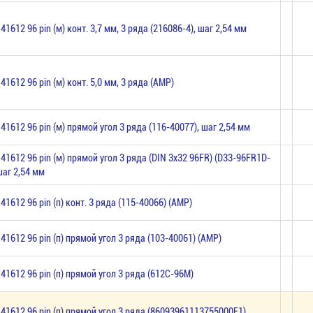
 41612 96 pin (м) конт. 3,7 мм, 3 ряда (216086-4), шаг 2,54 мм
 41612 96 pin (м) конт. 5,0 мм, 3 ряда (AMP)
 41612 96 pin (м) прямой угол 3 ряда (116-40077), шаг 2,54 мм
 41612 96 pin (м) прямой угол 3 ряда (DIN 3х32 96FR) (D33-96FR1D-
 шаг 2,54 мм
 41612 96 pin (п) конт. 3 ряда (115-40066) (AMP)
 41612 96 pin (п) прямой угол 3 ряда (103-40061) (AMP)
 41612 96 pin (п) прямой угол 3 ряда (612C-96M)
 41612 96 pin (п) прямой угол 3 ряда (86093961113755000E1)