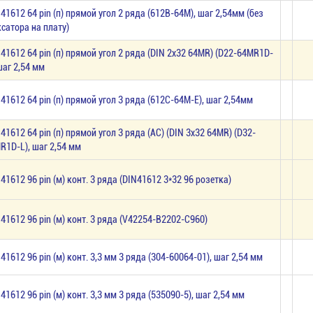
 41612 64 pin (п) прямой угол 2 ряда (612B-64M), шаг 2,54мм (без
сатора на плату)
 41612 64 pin (п) прямой угол 2 ряда (DIN 2х32 64MR) (D22-64MR1D-
 шаг 2,54 мм
 41612 64 pin (п) прямой угол 3 ряда (612C-64M-E), шаг 2,54мм
 41612 64 pin (п) прямой угол 3 ряда (AC) (DIN 3х32 64MR) (D32-
R1D-L), шаг 2,54 мм
 41612 96 pin (м) конт. 3 ряда (DIN41612 3*32 96 розетка)
 41612 96 pin (м) конт. 3 ряда (V42254-B2202-C960)
 41612 96 pin (м) конт. 3,3 мм 3 ряда (304-60064-01), шаг 2,54 мм
 41612 96 pin (м) конт. 3,3 мм 3 ряда (535090-5), шаг 2,54 мм