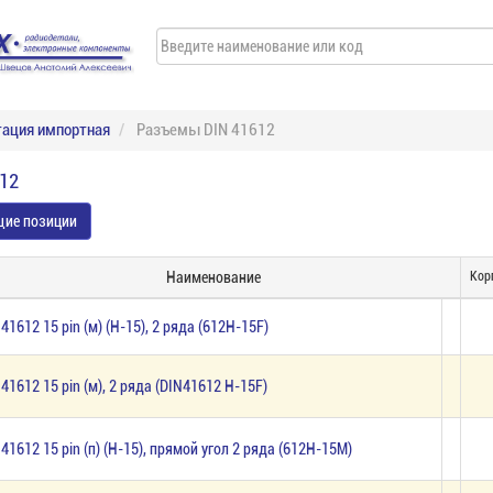
ация импортная
Разъемы DIN 41612
12
щие позиции
Наименование
Кор
 41612 15 pin (м) (H-15), 2 ряда (612H-15F)
 41612 15 pin (м), 2 ряда (DIN41612 H-15F)
 41612 15 pin (п) (H-15), прямой угол 2 ряда (612H-15M)