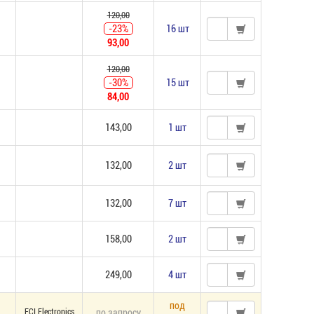
120,00
-23%
16 шт
93,00
120,00
-30%
15 шт
84,00
143,00
1 шт
132,00
2 шт
132,00
7 шт
158,00
2 шт
249,00
4 шт
под
FCI Electronics
по запросу