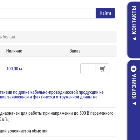
КОНТАКТЫ
ь белый
Наличие
Заказ
100,00 м
0
КОРЗИНА
етензии по длине кабельно-проводниковой продукции не
ние заявленной и фактически отгруженной длины не
дназначен для работы при напряжении до 500 В переменного
5 кГц.
щий волокнистой обмотки