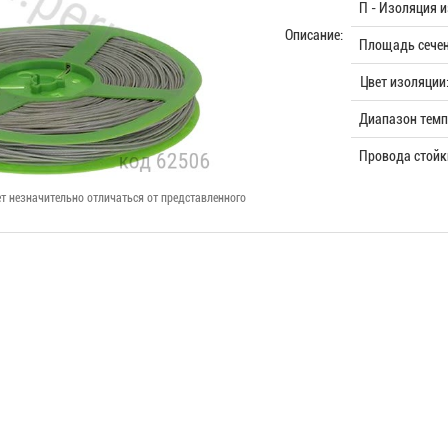
П - Изоляция 
Описание:
Площадь сечен
Цвет изоляции
Диапазон темпе
Провода стойк
т незначительно отличаться от представленного