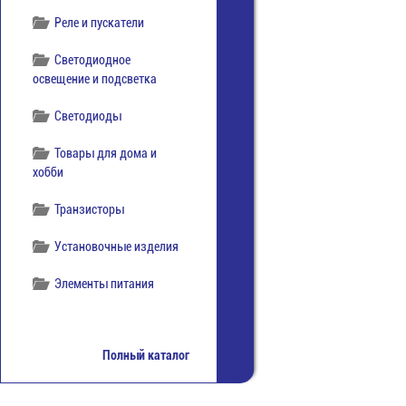
Реле и пускатели
Светодиодное
освещение и подсветка
Светодиоды
Товары для дома и
хобби
Транзисторы
Установочные изделия
Элементы питания
Полный каталог