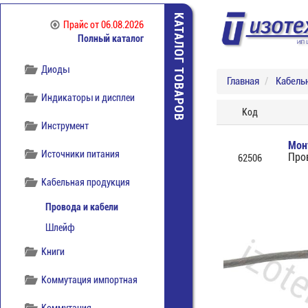
КАТАЛОГ ТОВАРОВ
Прайс
от 06.08.2026
Полный каталог
Диоды
Главная
Кабель
Индикаторы и дисплеи
Код
Инструмент
Мон
Источники питания
Про
62506
Кабельная продукция
Провода и кабели
Шлейф
Книги
Коммутация импортная