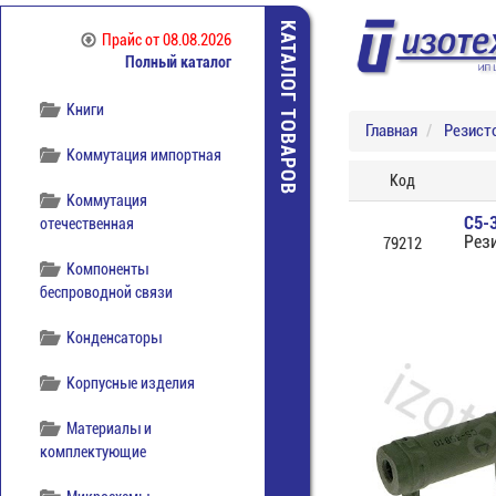
Источники питания
КАТАЛОГ ТОВАРОВ
Прайс
от 08.08.2026
Полный каталог
Кабельная продукция
Книги
Главная
Резист
Коммутация импортная
Код
Коммутация
С5-
отечественная
Рез
79212
Компоненты
беспроводной связи
Конденсаторы
Корпусные изделия
Материалы и
комплектующие