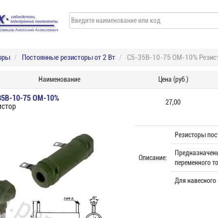
оры
Постоянные резисторы от 2 Вт
С5-35В-10-75 ОМ-10% Резис
Наименование
Цена (руб.)
35В-10-75 ОМ-10%
27,00
истор
Резисторы пос
Предназначены
Описание:
переменного то
Для навесного