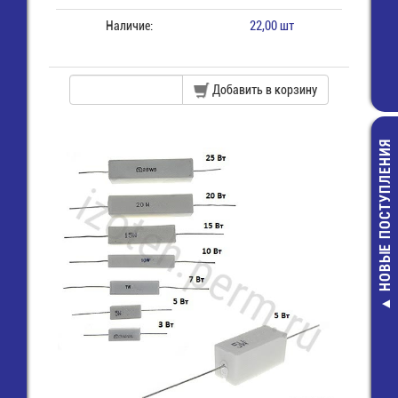
Наличие:
22,00 шт
Добавить в корзину
НОВЫЕ ПОСТУПЛЕНИЯ
SMA гнезд
обжимной под 
(SMA-C58J) (
7809A) (GSA-1
73,00 руб