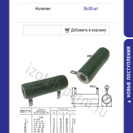
Наличие:
36,00 шт
Добавить в корзину
НОВЫЕ ПОСТУПЛЕНИЯ
MFR-0,5-100 К
Резистор
5,00 руб.