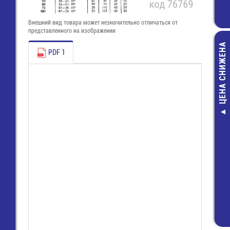
Внешний вид товара может незначительно отличаться от
представленного на изображении
ЦЕНА СНИЖЕНА
PDF 1
8113 B / 6 
(25.322.3653
Розетка Wie
180,00 руб
130,00 руб