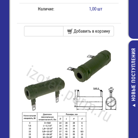
Наличие:
1,00 шт
Добавить в корзину
НОВЫЕ ПОСТУПЛЕНИЯ
SV1.25-4 Клем
"U" 4,3 мм, пров
1,5 мм2, из
6,00 руб.