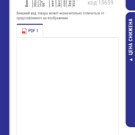
Внешний вид товара может незначительно отличаться от
представленного на изображении
ЦЕНА СНИЖЕНА
PDF 1
1PK-081-H1 От
шестигранн
внешний, H0,
300,00 руб
190,00 руб