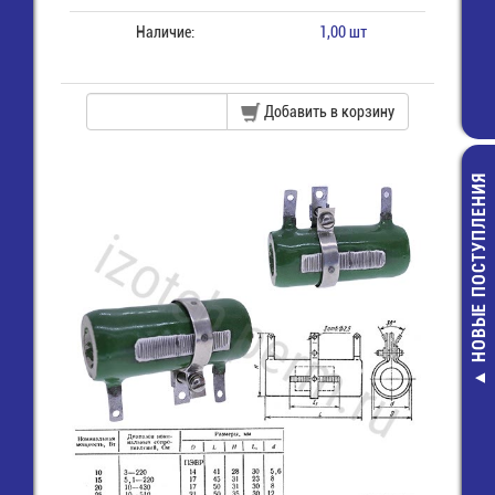
Наличие:
1,00 шт
Добавить в корзину
НОВЫЕ ПОСТУПЛЕНИЯ
AA/ LR6 (15
ULTRA PLUS) G
Элемент пит
85,00 руб