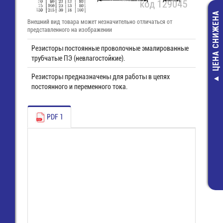
ЦЕНА СНИЖЕНА
Внешний вид товара может незначительно отличаться от
представленного на изображении
Резисторы постоянные проволочные эмалированные
трубчатые ПЭ (невлагостойкие).
Резисторы предназначены для работы в цепях
RQA-8025H
постоянного и переменного тока.
Вентилятор 80х
110В
237,60 руб
PDF 1
135,00 руб