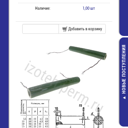
Наличие:
1,00 шт
Добавить в корзину
НОВЫЕ ПОСТУПЛЕНИЯ
Переходник SMA
N (м) (NJ-SM
223,00 руб