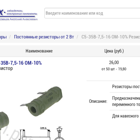
оры
Постоянные резисторы от 2 Вт
С5-35В-7,5-16 ОМ-10% Резис
Наименование
Цена (руб.)
-35В-7,5-16 ОМ-10%
26,00
зистор
от 50 шт - 19,80
Резисторы пос
Предназначены
Описание:
переменного то
Для навесного