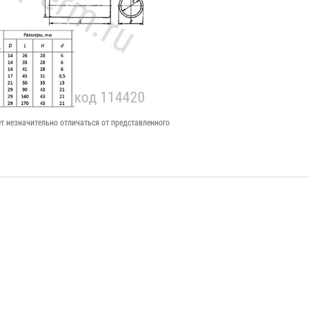
т незначительно отличаться от представленного