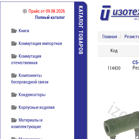
Источники питания
КАТАЛОГ ТОВАРОВ
Прайс
от 09.08.2026
Полный каталог
Кабельная продукция
Книги
Главная
Резист
Коммутация импортная
Код
Коммутация
С5
отечественная
Ре
114420
Компоненты
беспроводной связи
Конденсаторы
Корпусные изделия
Материалы и
комплектующие