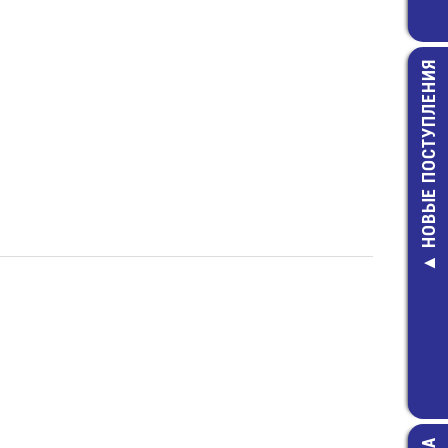
НОВЫЕ ПОСТУПЛЕНИЯ
AA (270AAH
Аккумулят
460,00 руб