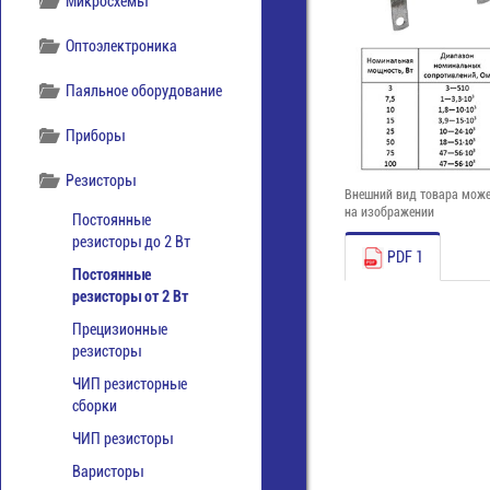
Микросхемы
Оптоэлектроника
Паяльное оборудование
Приборы
Резисторы
Внешний вид товара може
на изображении
Постоянные
резисторы до 2 Вт
PDF 1
Постоянные
резисторы от 2 Вт
Прецизионные
резисторы
ЧИП резисторные
сборки
ЧИП резисторы
Варисторы