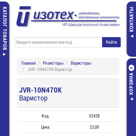
КАТАЛОГ ТОВАРОВ
КОНТАКТЫ
Главная
Резисторы
Варисторы
JVR-10N470K Варистор
0
КОРЗИНА
JVR-10N470K
Варистор
Код:
52428
Цена:
23,00