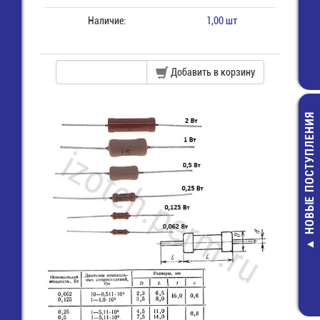
Наличие:
1,00 шт
Добавить в корзину
НОВЫЕ ПОСТУПЛЕНИЯ
E/ 6LR61 (1604A)
MFR-0,5-2 О
Super G-Tech Элемент
Резистор
питания
7,00 руб.
285,00 руб.