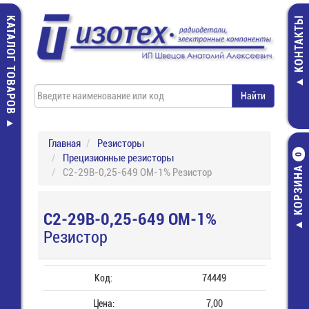
КАТАЛОГ ТОВАРОВ
КОНТАКТЫ
Главная
Резисторы
Прецизионные резисторы
0
КОРЗИНА
С2-29В-0,25-649 ОМ-1% Резистор
С2-29В-0,25-649 ОМ-1%
Резистор
Код:
74449
Цена:
7,00