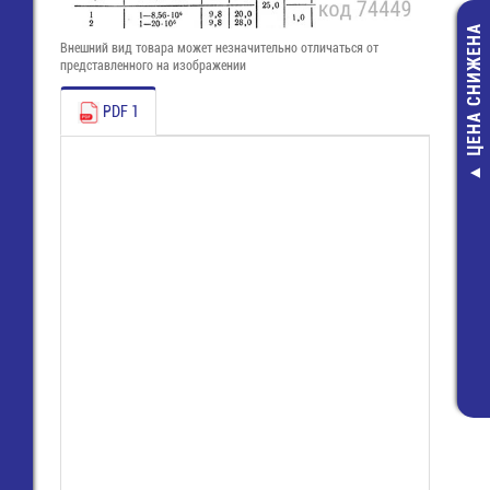
ЦЕНА СНИЖЕНА
Внешний вид товара может незначительно отличаться от
представленного на изображении
PDF 1
Бортовой:БИФ-
Провод/Каб
96,00 руб
80,00 руб