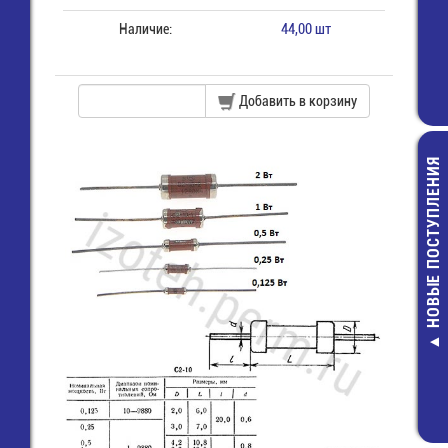
Наличие:
44,00 шт
Добавить в корзину
НОВЫЕ ПОСТУПЛЕНИЯ
SV1.25-4 Клем
"U" 4,3 мм, пров
1,5 мм2, из
6,00 руб.