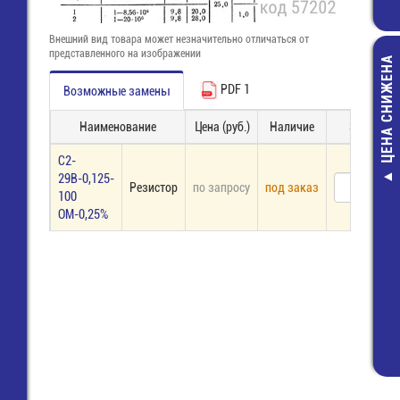
Внешний вид товара может незначительно отличаться от
представленного на изображении
ЦЕНА СНИЖЕНА
PDF 1
Возможные замены
Наименование
Цена (руб.)
Наличие
Заказ
С2-
29В-0,125-
Резистор
по запросу
под заказ
8313 B / 6 
100
(25.360.3653
ОМ-0,25%
Розетка Wie
201,00 руб
65,00 руб