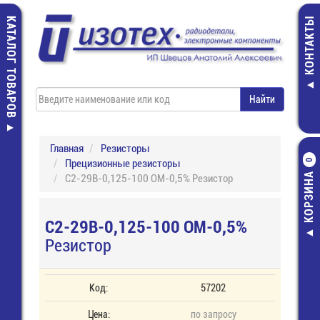
КАТАЛОГ ТОВАРОВ
КОНТАКТЫ
Главная
Резисторы
Прецизионные резисторы
0
КОРЗИНА
С2-29В-0,125-100 ОМ-0,5% Резистор
С2-29В-0,125-100 ОМ-0,5%
Резистор
Код:
57202
Цена:
по запросу