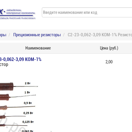
оры
Прецизионные резисторы
С2-23-0,062-3,09 КОМ-1% Резист
Наименование
Цена (руб.)
3-0,062-3,09 КОМ-1%
2,00
стор