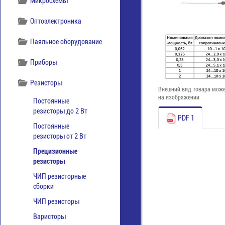
Микросхемы
Оптоэлектроника
Паяльное оборудование
Приборы
Резисторы
Внешний вид товара може
на изображении
Постоянные
резисторы до 2 Вт
PDF 1
Постоянные
резисторы от 2 Вт
Прецизионные
резисторы
ЧИП резисторные
сборки
ЧИП резисторы
Варисторы