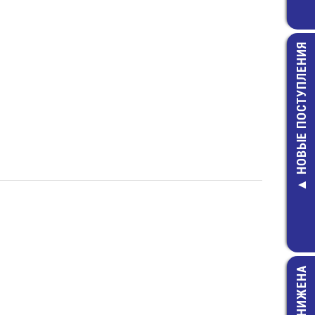
НОВЫЕ ПОСТУПЛЕНИЯ
MMBZ5V6AL 
защитны
9,00 руб.
ЦЕНА СНИЖЕНА