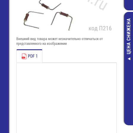
ЦЕНА СНИЖЕНА
Внешний вид товара может незначительно отличаться от
представленного на изображении
PDF 1
WK 4E/U /
(57.404.7055
Клемма
298,00 руб
134,00 руб