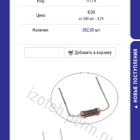
Код:
П175
8,00
Цена:
от 200 шт - 4,70
Наличие:
282,00 шт
НОВЫЕ ПОСТУПЛЕНИЯ
Добавить в корзину
Разъем 2х20 (
пайки на плату
40)
28,00 руб