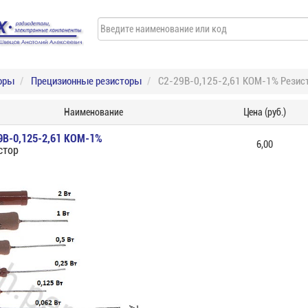
оры
Прецизионные резисторы
С2-29В-0,125-2,61 КОМ-1% Резис
Наименование
Цена (руб.)
9В-0,125-2,61 КОМ-1%
6,00
стор