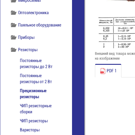
Микросхемы
Оптоэлектроника
Паяльное оборудование
Приборы
Резисторы
Внешний вид товара може
на изображении
Постоянные
резисторы до 2 Вт
PDF 1
Постоянные
резисторы от 2 Вт
Прецизионные
резисторы
ЧИП резисторные
сборки
ЧИП резисторы
Варисторы