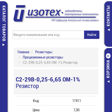
КАТАЛОГ ТОВАРОВ
КОНТАКТЫ
Главная
Резисторы
Прецизионные резисторы
0
КОРЗИНА
С2-29В-0,25-6,65 ОМ-1% Резистор
С2-29В-0,25-6,65 ОМ-1%
Резистор
Код:
17411
Цена:
7,00