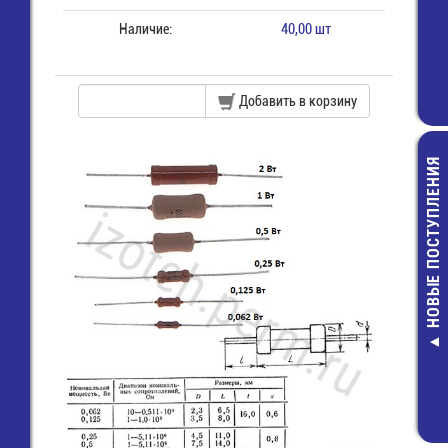
Наличие:
40,00 шт
Добавить в корзину
НОВЫЕ ПОСТУПЛЕНИЯ
BC546B Транз
4,00 руб.