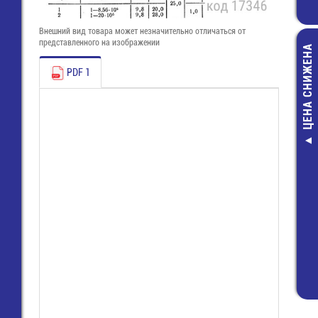
Внешний вид товара может незначительно отличаться от
представленного на изображении
ЦЕНА СНИЖЕНА
PDF 1
ARJ-LE1423
Драйвер 220V
350мА; 50Вт; п
IP20
1 254,00 ру
750,00 руб