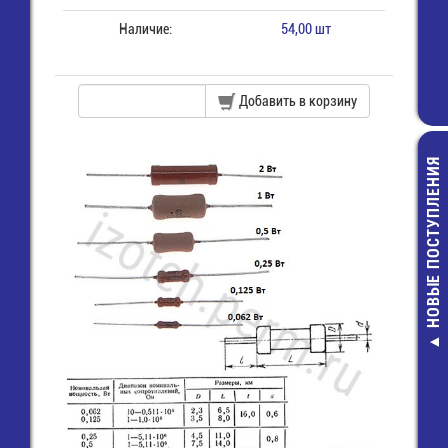
Наличие:
54,00 шт
Добавить в корзину
НОВЫЕ ПОСТУПЛЕНИЯ
FSMD010-12
(1206L010/60W
Предохранит
самовосст. /
9,00 руб.