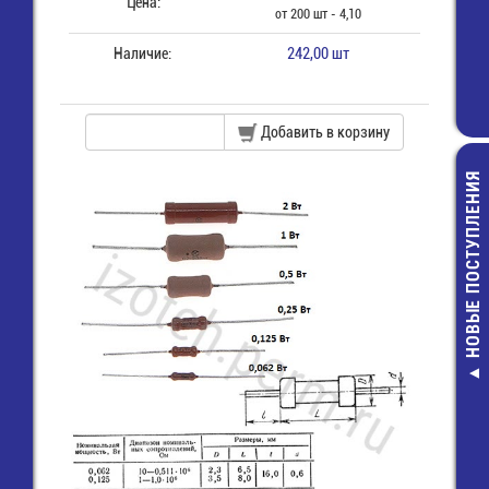
Цена:
от 200 шт - 4,10
Наличие:
242,00 шт
Добавить в корзину
НОВЫЕ ПОСТУПЛЕНИЯ
FSMD005
1206(1206L005
Предохранит
самовосст. /
11,00 руб