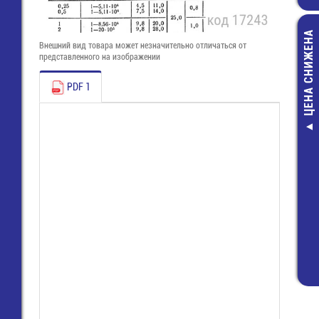
ЦЕНА СНИЖЕНА
Внешний вид товара может незначительно отличаться от
представленного на изображении
PDF 1
8813 B / 6 
(25.620.3653
Розетка Wie
116,00 руб
65,00 руб