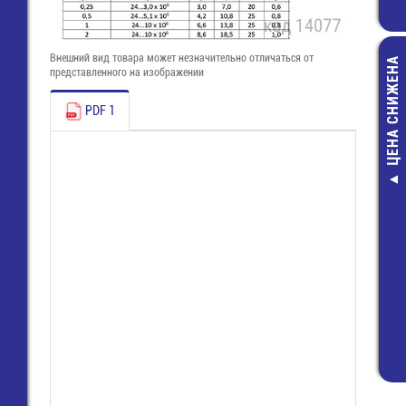
Внешний вид товара может незначительно отличаться от
ЦЕНА СНИЖЕНА
представленного на изображении
PDF 1
TSDB-2L Кно
тактовая 2 кн
вертикальн
16,00 руб
8,00 руб.