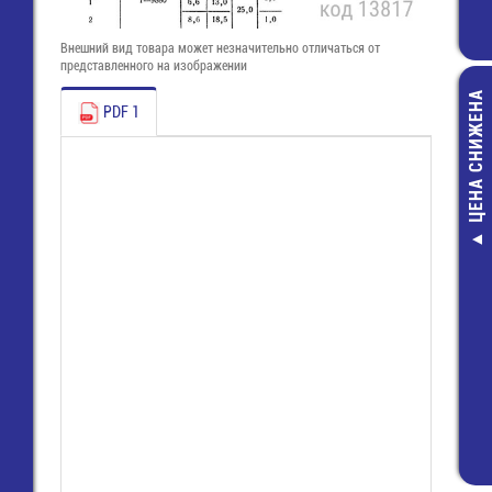
Внешний вид товара может незначительно отличаться от
представленного на изображении
ЦЕНА СНИЖЕНА
PDF 1
ALT-200L-B С
200х4,8 нейл
неоткрыв., ч
5,30 руб.
1,00 руб.