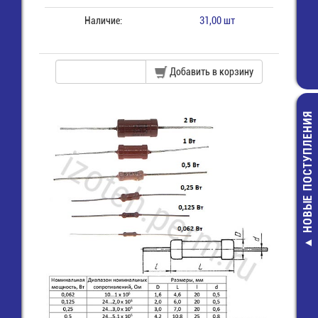
Наличие:
31,00 шт
Добавить в корзину
НОВЫЕ ПОСТУПЛЕНИЯ
Разъем 2х20 (
пайки на плату
40)
28,00 руб