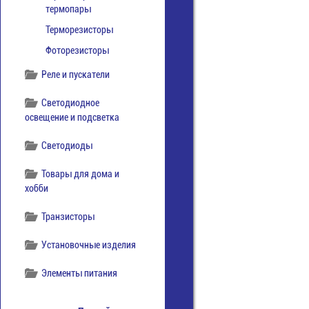
термопары
Терморезисторы
Фоторезисторы
Реле и пускатели
Светодиодное
освещение и подсветка
Светодиоды
Товары для дома и
хобби
Транзисторы
Установочные изделия
Элементы питания