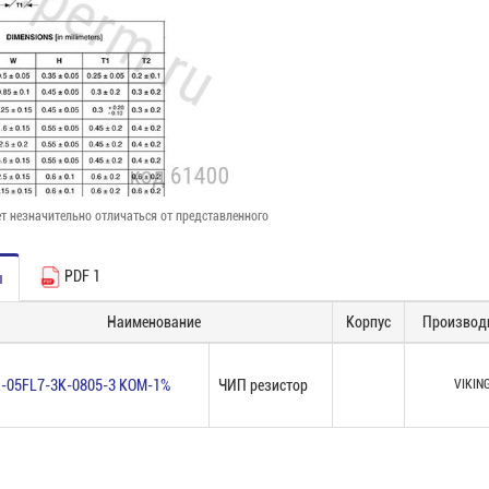
т незначительно отличаться от представленного
PDF 1
ы
Наименование
Корпус
Производ
-05FL7-3K-0805-3 КОМ-1%
ЧИП резистор
VIKIN