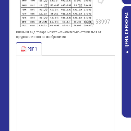
ЦЕНА СНИЖЕНА
Внешний вид товара может незначительно отличаться от
представленного на изображении
PDF 1
8813 B / 
(25.620.0453
Розетка Wie
89,00 руб
42,00 руб