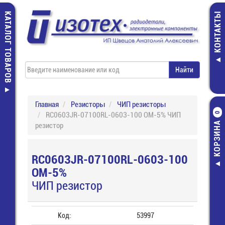
КАТАЛОГ ТОВАРОВ
КОНТАКТЫ
Главная
Резисторы
ЧИП резисторы
RC0603JR-07100RL-0603-100 ОМ-5% ЧИП
0
КОРЗИНА
резистор
RC0603JR-07100RL-0603-100
ОМ-5%
ЧИП резистор
Код:
53997