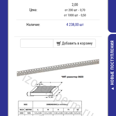
2,00
Цена:
от 200 шт - 0,70
от 1000 шт - 0,50
Наличие:
4 238,00 шт
НОВЫЕ ПОСТУПЛЕНИЯ
Добавить в корзину
Монтажный:МГ
Провод/Каб
жёлтый
16,00 руб