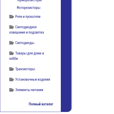
Терморезисторы
Фоторезисторы
Реле и пускатели
Светодиодное
освещение и подсветка
Светодиоды
Товары для дома и
хобби
Транзисторы
Установочные изделия
Элементы питания
Полный каталог