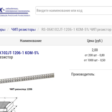
оры
ЧИП резисторы
RS-06K102JT-1206-1 КОМ-5% ЧИП резистор
Наименование
Цена (руб.)
2,00
K102JT-1206-1 КОМ-5%
от 200 шт - 0,80
езистор
от 1000 шт - 0,50
Производитель: