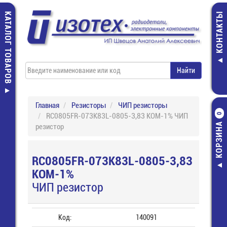
КАТАЛОГ ТОВАРОВ
КОНТАКТЫ
Главная
Резисторы
ЧИП резисторы
RC0805FR-073K83L-0805-3,83 КОМ-1% ЧИП
0
КОРЗИНА
резистор
RC0805FR-073K83L-0805-3,83
КОМ-1%
ЧИП резистор
Код:
140091