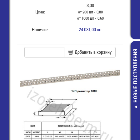
3,00
Цена:
от 200 шт - 0,80
от 1000 шт - 0,60
Наличие:
24 031,00 шт
НОВЫЕ ПОСТУПЛЕНИЯ
Добавить в корзину
LS14250 Эле
питания бат
цилиндричес
LiSOCl2 1/2AA
1,2Ah
570,00 руб