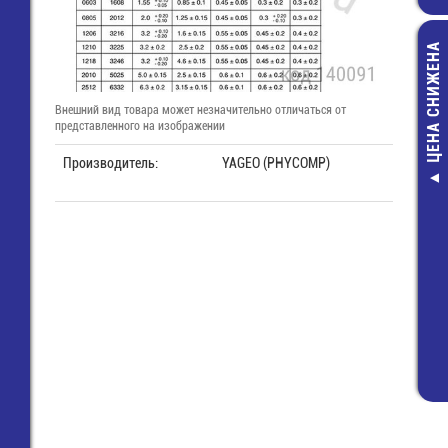
ЦЕНА СНИЖЕНА
Внешний вид товара может незначительно отличаться от
представленного на изображении
Производитель:
YAGEO (PHYCOMP)
Вилка 7 pin на 
(MDN-7P)
45,00 руб
24,00 руб