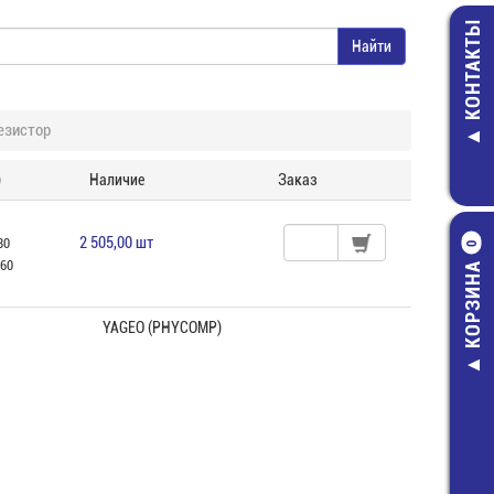
КОНТАКТЫ
езистор
)
Наличие
Заказ
2 505,00 шт
80
0
,60
КОРЗИНА
YAGEO (PHYCOMP)