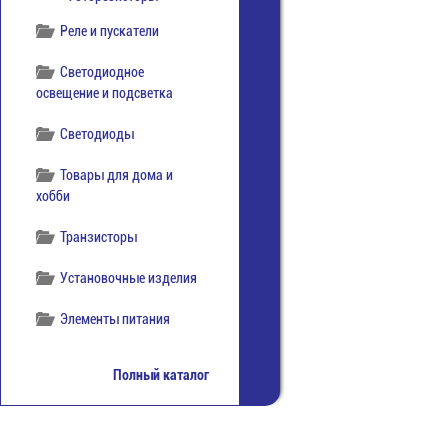
Реле и пускатели
Светодиодное
освещение и подсветка
Светодиоды
Товары для дома и
хобби
Транзисторы
Установочные изделия
Элементы питания
Полный каталог