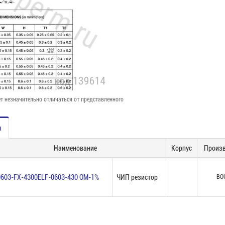
т незначительно отличаться от представленного
ы
Наименование
Корпус
Произв
603-FX-4300ELF-0603-430 ОМ-1%
ЧИП резистор
BO