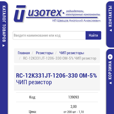
КАТАЛОГ ТОВАРОВ
КОНТАКТЫ
Главная
Резисторы
ЧИП резисторы
RC-12K331JT-1206-330 ОМ-5% ЧИП резистор
0
КОРЗИНА
RC-12K331JT-1206-330 ОМ-5%
ЧИП резистор
Код:
139093
2,00
Цена:
от 200 шт - 1,10