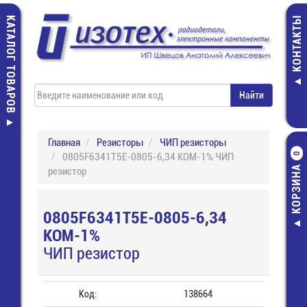
КАТАЛОГ ТОВАРОВ
КОНТАКТЫ
Главная
Резисторы
ЧИП резисторы
0805F6341T5E-0805-6,34 КОМ-1% ЧИП
0
КОРЗИНА
резистор
0805F6341T5E-0805-6,34
КОМ-1%
ЧИП резистор
Код:
138664