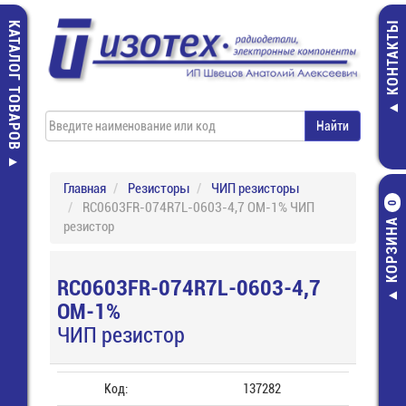
КАТАЛОГ ТОВАРОВ
КОНТАКТЫ
Главная
Резисторы
ЧИП резисторы
RC0603FR-074R7L-0603-4,7 ОМ-1% ЧИП
0
КОРЗИНА
резистор
RC0603FR-074R7L-0603-4,7
ОМ-1%
ЧИП резистор
Код:
137282