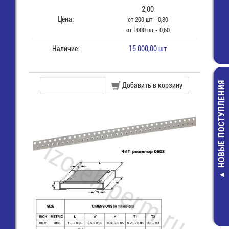
2,00
Цена:
от 200 шт - 0,80
от 1000 шт - 0,60
Наличие:
15 000,00 шт
НОВЫЕ ПОСТУПЛЕНИЯ
Добавить в корзину
1N540
выпрям
8,00