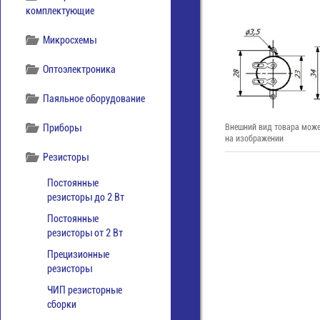
комплектующие
Микросхемы
Оптоэлектроника
Паяльное оборудование
Приборы
Внешний вид товара може
на изображении
Резисторы
Постоянные
резисторы до 2 Вт
Постоянные
резисторы от 2 Вт
Прецизионные
резисторы
ЧИП резисторные
сборки