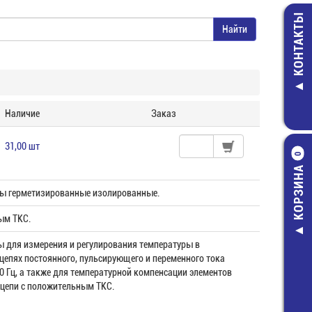
КОНТАКТЫ
Наличие
Заказ
31,00 шт
0
КОРЗИНА
ы герметизированные изолированные.
ым ТКС.
 для измерения и регулирования температуры в
цепях постоянного, пульсирующего и переменного тока
0 Гц, а также для температурной компенсации элементов
 цепи с положительным ТКС.