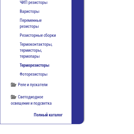
ЧИП резисторы
Варисторы
Переменные
резисторы
Резисторные сборки
Термоконтакторы,
термисторы,
термопары
Терморезисторы
Фоторезисторы
Реле и пускатели
Светодиодное
освещение и подсветка
Полный каталог
Светодиоды
Товары для дома и