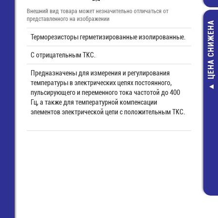
Внешний вид товара может незначительно отличаться от
представленного на изображении
ЦЕНА СНИЖЕНА
Терморезисторы герметизированные изолированные.
С отрицательным ТКС.
Предназначены для измерения и регулирования
температуры в электрических цепях постоянного,
пульсирующего и переменного тока частотой до 400
Катализатор т
Гц, а также для температурной компенсации
Eco-Sea (d=1
элементов электрической цепи с положительным ТКС.
11 880,00 р
8 050,00 ру