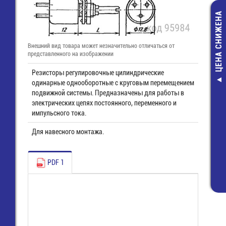
ЦЕНА СНИЖЕНА
Внешний вид товара может незначительно отличаться от
представленного на изображении
Резисторы регулировочные цилиндрические
одинарные однооборотные с круговым перемещением
8813 S /12 
подвижной системы. Предназначены для работы в
(25.626.4253.0)
электрических цепях постоянного, переменного и
Wiecon
импульсного тока.
221,00 руб
Для навесного монтажа.
65,00 руб
PDF 1