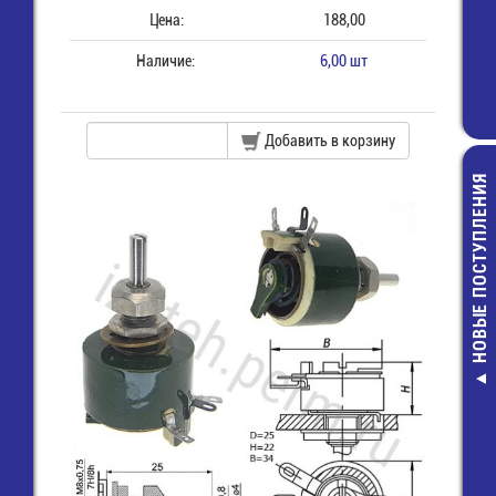
Цена:
188,00
Наличие:
6,00 шт
Добавить в корзину
НОВЫЕ ПОСТУПЛЕНИЯ
К50-35-470 мк
LowESR 1020 
(B41858C747
Конденсат
90,00 руб