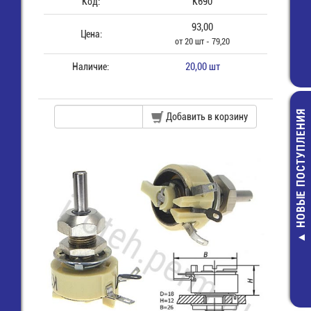
Код:
К690
93,00
Цена:
от 20 шт - 79,20
Наличие:
20,00 шт
НОВЫЕ ПОСТУПЛЕНИЯ
Добавить в корзину
Разъем питан
конт. (м) шаг
(HU-7)
8,00 руб.