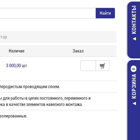
КОНТАКТЫ
стор
Наличие
Заказ
3 000,00 шт
0
КОРЗИНА
глеродистым проводящим слоем.
 для работы в цепях постоянного, переменного и
ка в качестве элементов навесного монтажа.
золированные.