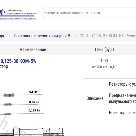
оры
Постоянные резисторы до 2 Вт
С1-4-0,125-36 КОМ-5% Рези
Наименование
Цена (руб.)
-0,125-36 КОМ-5%
1,00
стор
от 200 шт - 0,10
Резисторы с у
Предназначены
Описание:
импульсного то
Резисторы неи