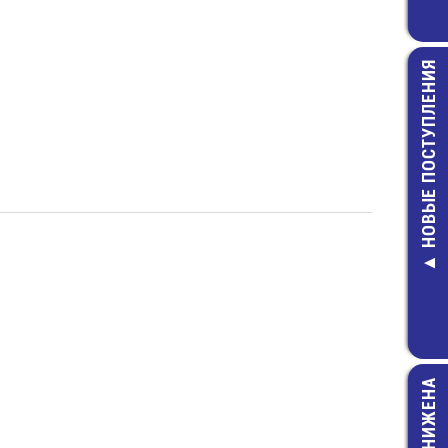
НОВЫЕ ПОСТУПЛЕНИЯ
MFR-0,5-1 МО
Резистор
7,00 руб.
ЦЕНА СНИЖЕНА