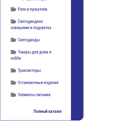
Реле и пускатели
Светодиодное
освещение и подсветка
Светодиоды
Товары для дома и
хобби
Транзисторы
Установочные изделия
Элементы питания
Полный каталог