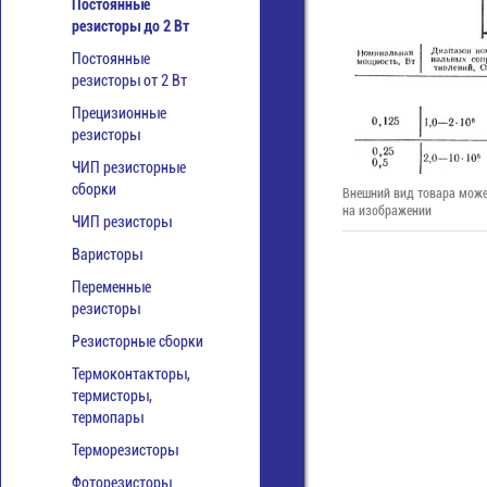
Постоянные
резисторы до 2 Вт
Постоянные
резисторы от 2 Вт
Прецизионные
резисторы
ЧИП резисторные
сборки
Внешний вид товара може
на изображении
ЧИП резисторы
Варисторы
Переменные
резисторы
Резисторные сборки
Термоконтакторы,
термисторы,
термопары
Терморезисторы
Фоторезисторы