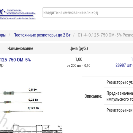
оры
Постоянные резисторы до 2 Вт
С1-4-0,125-750 ОМ-5% Рези
Наименование
Цена (руб.)
,125-750 ОМ-5%
1,00
1
ор
28987 шт
от 200 шт - 0,10
Резисторы с у
Предназначены
Описание:
импульсного то
Резисторы неи