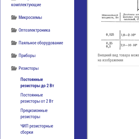
комплектующие
Микросхемы
Оптоэлектроника
Паяльное оборудование
Приборы
Внешний вид товара може
на изображении
Резисторы
Постоянные
резисторы до 2 Вт
Постоянные
резисторы от 2 Вт
Прецизионные
резисторы
ЧИП резисторные
сборки