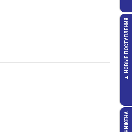
НОВЫЕ ПОСТУПЛЕНИЯ
MFR-0,5-1 МО
Резистор
7,00 руб.
ЦЕНА СНИЖЕНА