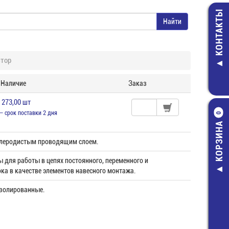
КОНТАКТЫ
стор
Наличие
Заказ
 273,00 шт
— срок поставки 2 дня
0
КОРЗИНА
глеродистым проводящим слоем.
 для работы в цепях постоянного, переменного и
ка в качестве элементов навесного монтажа.
золированные.